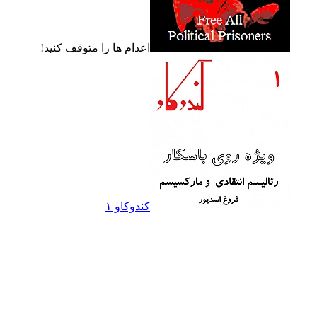
اعدام ها را متوقف کنيد!
کندوکاو ۱