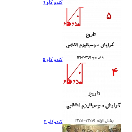
کندو کاو ٦
کندو کاو ٥
کندوکاو ۴