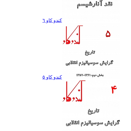
کندو کاو ٦
کندو کاو ٥