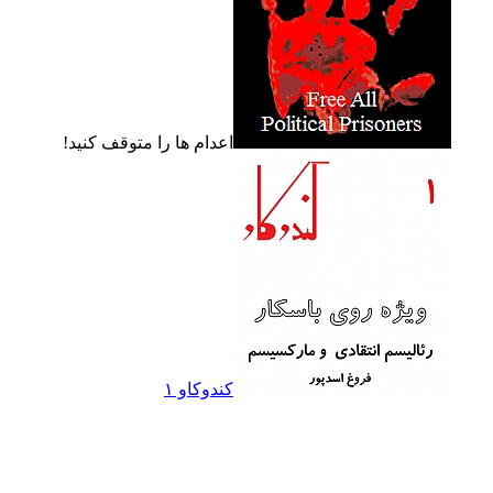
اعدام ها را متوقف کنيد!
کندوکاو ۱