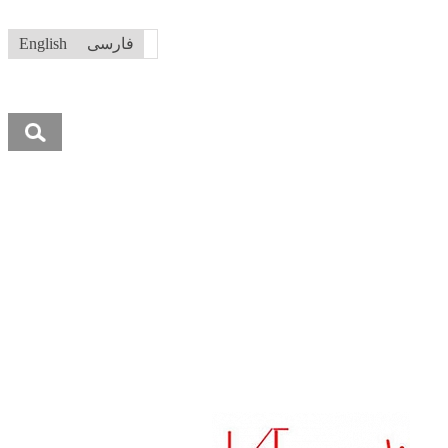
فارسی
English
جستجو
برای: