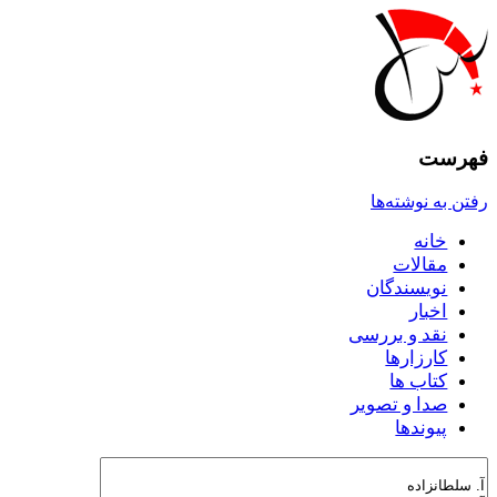
فهرست
رفتن به نوشته‌ها
خانه
مقالات
نويسندگان
اخبار
نقد و بررسى
کارزارها
کتاب ها
صدا و تصوير
پيوندها