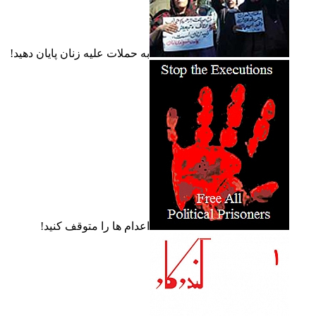
به حملات عليه زنان پايان دهيد!
اعدام ها را متوقف کنيد!