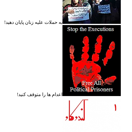
به حملات عليه زنان پايان دهيد!
اعدام ها را متوقف کنيد!