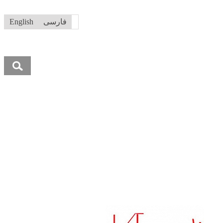
فارسی
English
جستجو
برای: