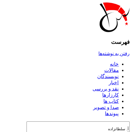
فهرست
رفتن به نوشته‌ها
خانه
مقالات
نويسندگان
اخبار
نقد و بررسى
کارزارها
کتاب ها
صدا و تصوير
پيوندها