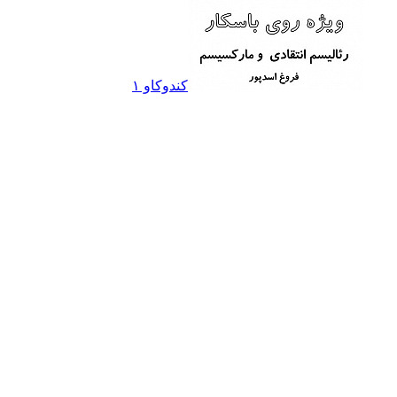
کندوکاو ۱