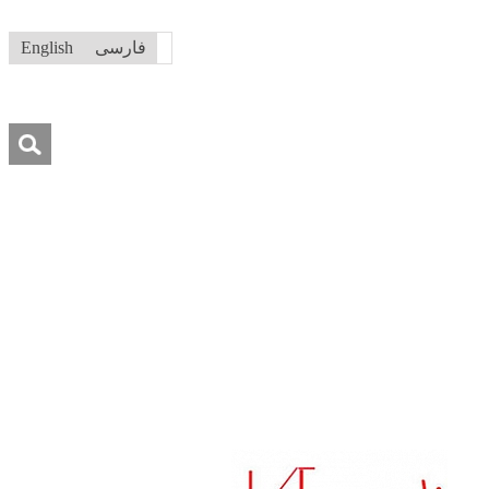
فارسی
English
جستجو
برای:
ه ما