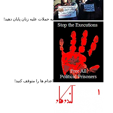
به حملات عليه زنان پايان دهيد!
اعدام ها را متوقف کنيد!