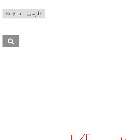
فارسی
English
جستجو
برای: