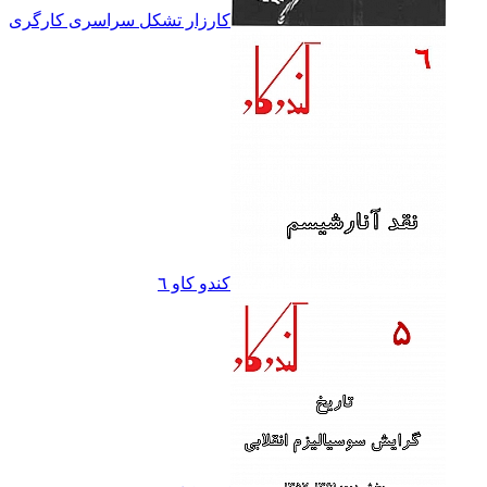
کارزار تشکل سراسرى کارگرى
کندو کاو ٦