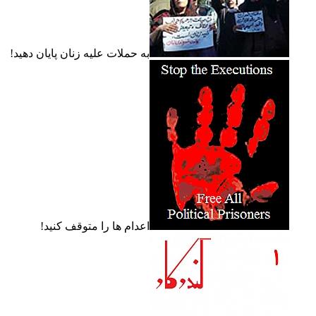
به حملات عليه زنان پايان دهيد!
اعدام ها را متوقف کنيد!