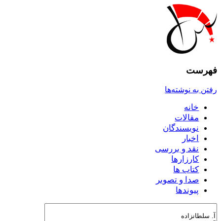
فهرست
رفتن به نوشته‌ها
خانه
مقالات
نويسندگان
اخبار
نقد و بررسى
کارزارها
کتاب ها
صدا و تصوير
پيوندها