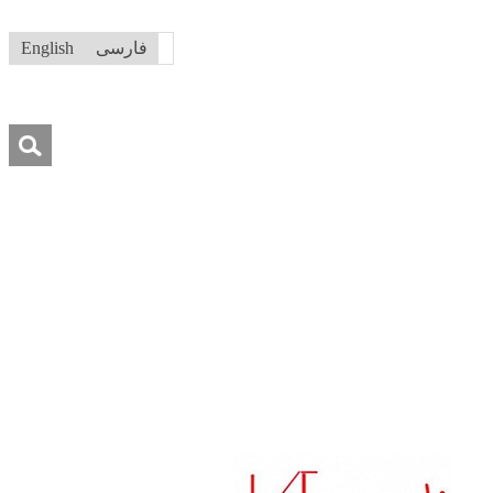
فارسی
English
جستجو
برای:
ه ما