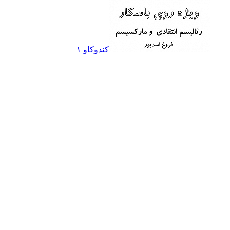
کندوکاو ۱