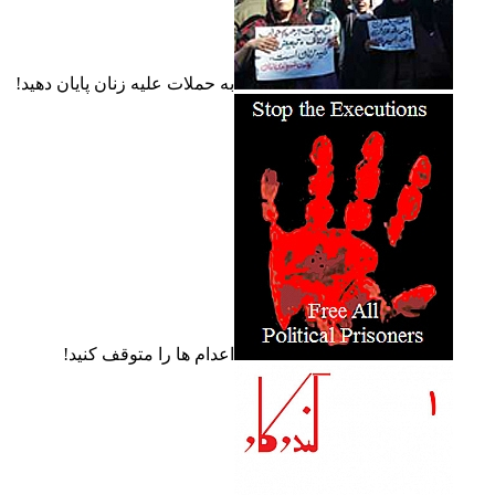
به حملات عليه زنان پايان دهيد!
اعدام ها را متوقف کنيد!