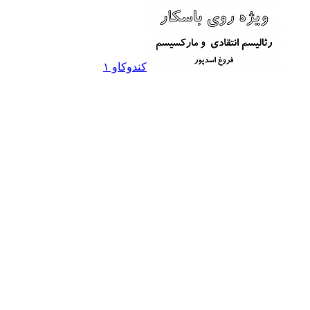
کندوکاو ۱