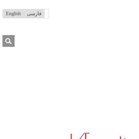
فارسی
English
جستجو
برای:
ه ما