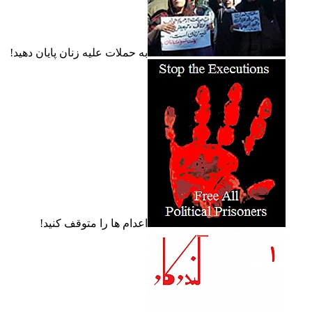
به حملات عليه زنان پايان دهيد!
اعدام ها را متوقف کنيد!