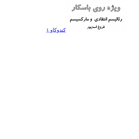
کندوکاو ۱