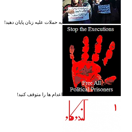
به حملات عليه زنان پايان دهيد!
اعدام ها را متوقف کنيد!