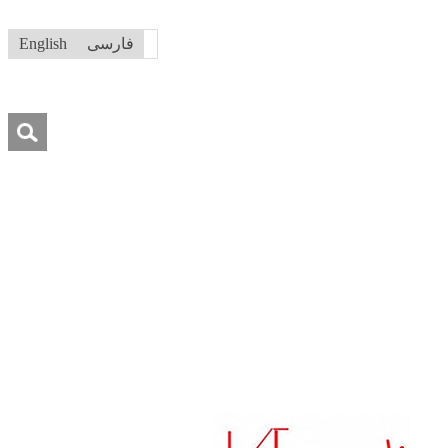
فارسی
English
جستجو
برای:
ه ما