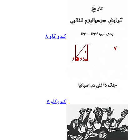
کندو کاو ٨
کندوکاو ۷