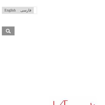
فارسی
English
جستجو
برای: