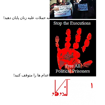
به حملات عليه زنان پايان دهيد!
اعدام ها را متوقف کنيد!