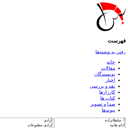
فهرست
رفتن به نوشته‌ها
خانه
مقالات
نويسندگان
اخبار
نقد و بررسى
کارزارها
کتاب ها
صدا و تصوير
پيوندها