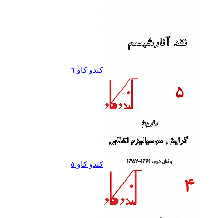
کندو کاو ٦
کندو کاو ٥