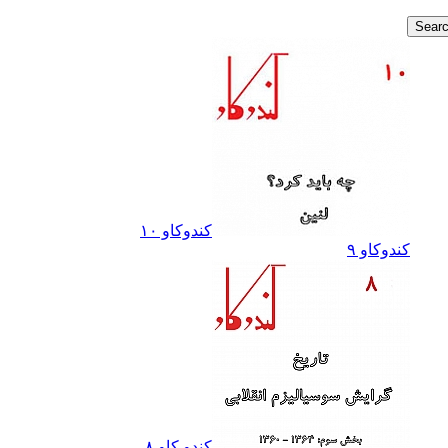
کندوکاو ١٠
کندوکاو ٩
کندو کاو ٨