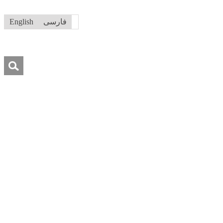
فارسی
English
جستجو
برای:
درباره ما
تماس با ما
کمک به ما