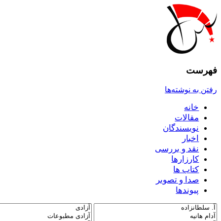
فهرست
رفتن به نوشته‌ها
خانه
مقالات
نويسندگان
اخبار
نقد و بررسى
کارزارها
کتاب ها
صدا و تصوير
پيوندها