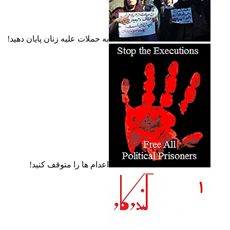
به حملات عليه زنان پايان دهيد!
اعدام ها را متوقف کنيد!