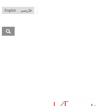
فارسی
English
جستجو
برای: